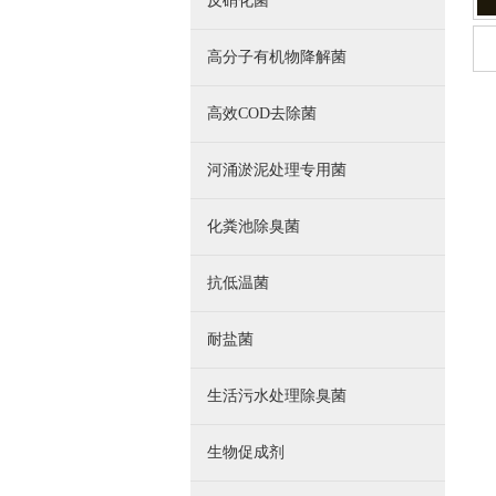
反硝化菌
高分子有机物降解菌
高效COD去除菌
河涌淤泥处理专用菌
化粪池除臭菌
抗低温菌
耐盐菌
生活污水处理除臭菌
生物促成剂